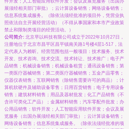
件开发；人工智能应用软件开发；会议及展览服务（出国办
展须经相关部门审批）；云计算设备销售；网络设备销售；
信息系统集成服务。（除依法须经批准的项目外，凭营业执
照依法自主开展经营活动）（不得从事国家和本市产业政策
禁止和限制类项目的经营活动。）
公司简介:
北京早以科技有限公司成立于2022年10月27日，
注册地位于北京市昌平区昌平镇南关路1号楼4层1-517，法
定代表人为赖昕。经营范围包括一般项目：技术服务、技术
开发、技术咨询、技术交流、技术转让、技术推广；电子产
品销售；机械设备销售；机械设备租赁；通讯设备销售；第
一类医疗器械销售；第二类医疗器械销售；五金产品零售；
仪器仪表销售；互联网销售（除销售需要许可的商品）；计
算机软硬件及辅助设备零售；日用百货销售；电子专用设备
销售；建筑材料销售；用品及器材批发；化工产品销售（不
含许可类化工产品）；金属材料销售；汽车零配件批发；办
公用品销售；软件开发；人工智能应用软件开发；会议及展
览服务（出国办展须经相关部门审批）；云计算设备销售；
网络设备销售；信息系统集成服务。（除依法须经批准的项