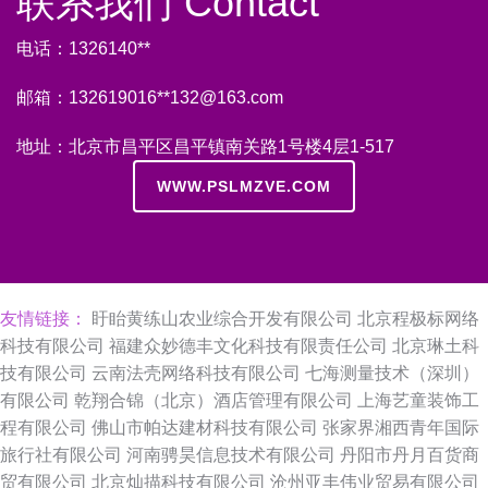
联系我们 Contact
电话：1326140**
邮箱：132619016**
132@163.com
地址：北京市昌平区昌平镇南关路1号楼4层1-517
WWW.PSLMZVE.COM
友情链接：
盱眙黄练山农业综合开发有限公司
北京程极标网络
科技有限公司
福建众妙德丰文化科技有限责任公司
北京琳土科
技有限公司
云南法壳网络科技有限公司
七海测量技术（深圳）
有限公司
乾翔合锦（北京）酒店管理有限公司
上海艺童装饰工
程有限公司
佛山市帕达建材科技有限公司
张家界湘西青年国际
旅行社有限公司
河南骋昊信息技术有限公司
丹阳市丹月百货商
贸有限公司
北京灿描科技有限公司
沧州亚丰伟业贸易有限公司