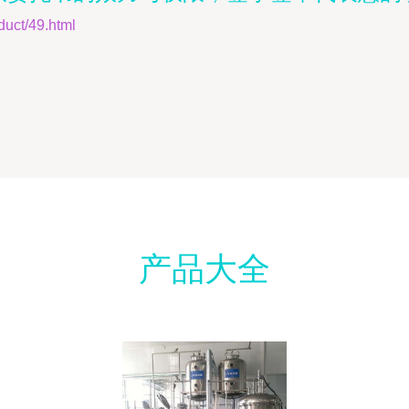
t/49.html
产品大全