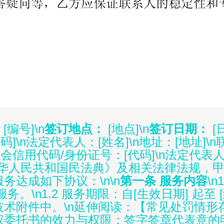
[编号]\n
签订地点：
[地点]\n
签订日期：
[
]\n法定代表人：[姓名]\n地址：[地址]\n
社会信用代码/身份证号：[代码]\n法定代表人
根据《中华人民共和国民法典》及相关法律法规
达成如下协议：\n\n
第一条 服务内容
\
\n1.2 服务期限：自[生效日期] 起至 [结
术附件中。\n延伸阅读：【常见处罚情形
权委托书的效力与权限；签字签章代表意的