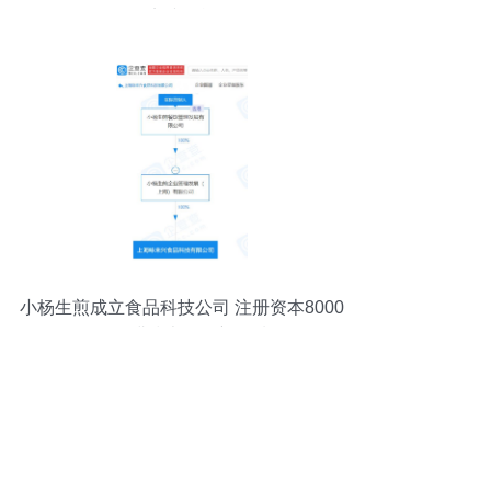
实践挑战
小杨生煎成立食品科技公司 注册资本8000
万深耕技术咨询新领域