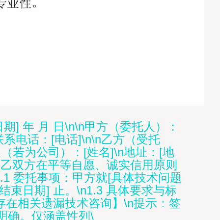
日期] 年 月 日\n\n甲方（委托人）：
联系电话：[电话]\n\n乙方（受托
（若为公司）：[姓名]\n地址：[地
，甲乙双方在平等自愿、诚实信用原则
n1.1 委托事项：甲方就[具体技术问题
束日期] 止。\n1.3 具体要求与标
存在相关遗漏技术咨询】\n提示：签
明确。仅涵盖性列\